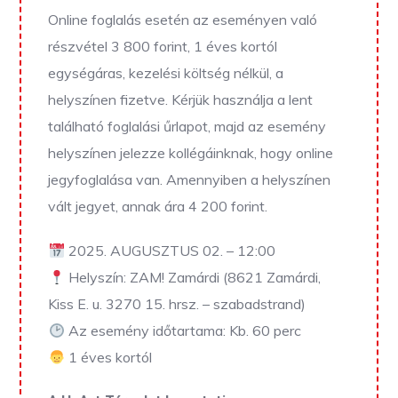
Online foglalás esetén az eseményen való
részvétel 3 800 forint, 1 éves kortól
egységáras, kezelési költség nélkül, a
helyszínen fizetve.
Kérjük használja a lent
található foglalási űrlapot, majd az esemény
helyszínen jelezze kollégáinknak, hogy online
jegyfoglalása van. Amennyiben a helyszínen
vált jegyet, annak ára 4 200 forint.
2025. AUGUSZTUS 02. – 12:00
Helyszín: ZAM! Zamárdi (8621 Zamárdi,
Kiss E. u. 3270 15. hrsz. – szabadstrand)
Az esemény időtartama: Kb. 60 perc
1 éves kortól