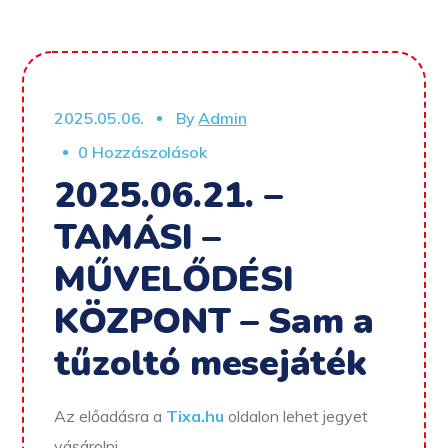
2025.05.06.
By
Admin
0 Hozzászolások
2025.06.21. –
TAMÁSI –
MŰVELŐDÉSI
KÖZPONT – Sam a
tűzoltó mesejáték
Az előadásra a
Tixa.hu
oldalon lehet jegyet
vásárolni.