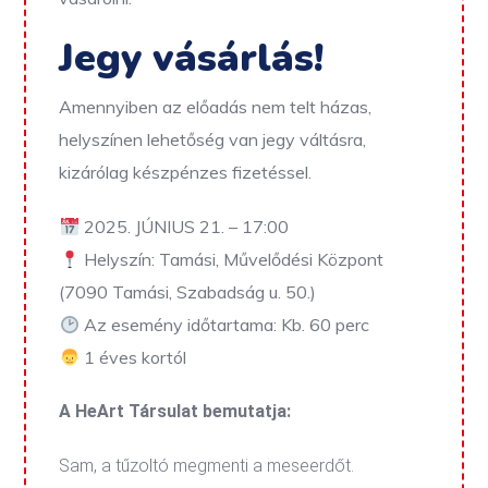
Jegy vásárlás!
Amennyiben az előadás nem telt házas,
helyszínen lehetőség van jegy váltásra,
kizárólag készpénzes fizetéssel.
2025. JÚNIUS 21. – 17:00
Helyszín: Tamási, Művelődési Központ
(7090 Tamási, Szabadság u. 50.)
Az esemény időtartama: Kb. 60 perc
1 éves kortól
A HeArt Társulat bemutatja:
Sam, a tűzoltó megmenti a meseerdőt.