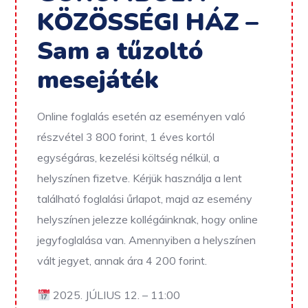
KÖZÖSSÉGI HÁZ –
Sam a tűzoltó
mesejáték
Online foglalás esetén az eseményen való
részvétel 3 800 forint, 1 éves kortól
egységáras, kezelési költség nélkül, a
helyszínen fizetve.
Kérjük használja a lent
található foglalási űrlapot, majd az esemény
helyszínen jelezze kollégáinknak, hogy online
jegyfoglalása van. Amennyiben a helyszínen
vált jegyet, annak ára 4 200 forint.
2025. JÚLIUS 12. – 11:00