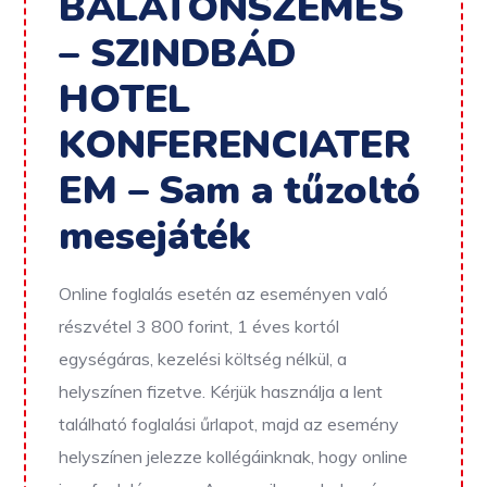
BALATONSZEMES
– SZINDBÁD
HOTEL
KONFERENCIATER
EM – Sam a tűzoltó
mesejáték
Online foglalás esetén az eseményen való
részvétel 3 800 forint, 1 éves kortól
egységáras, kezelési költség nélkül, a
helyszínen fizetve.
Kérjük használja a lent
található foglalási űrlapot, majd az esemény
helyszínen jelezze kollégáinknak, hogy online