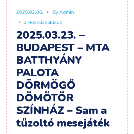
2025.02.06.
By
Admin
0 Hozzászolások
2025.03.23. –
BUDAPEST – MTA
BATTHYÁNY
PALOTA
DÖRMÖGŐ
DÖMÖTÖR
SZÍNHÁZ – Sam a
tűzoltó mesejáték