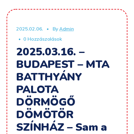
2025.02.06.
By
Admin
0 Hozzászolások
2025.03.16. –
BUDAPEST – MTA
BATTHYÁNY
PALOTA
DÖRMÖGŐ
DÖMÖTÖR
SZÍNHÁZ – Sam a