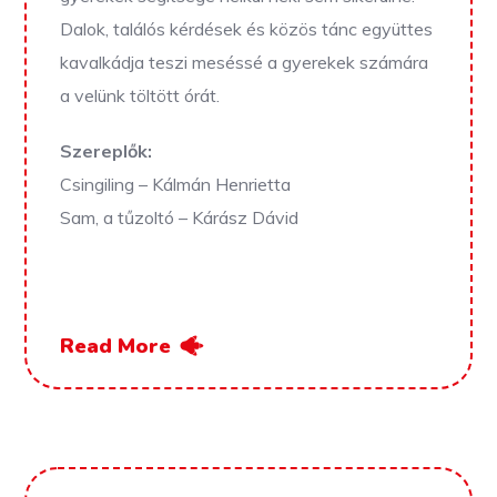
Dalok, találós kérdések és közös tánc együttes
kavalkádja teszi meséssé a gyerekek számára
a velünk töltött órát.
Szereplők:
Csingiling – Kálmán Henrietta
Sam, a tűzoltó – Kárász Dávid
Read More