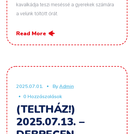
kavalkádja teszi meséssé a gyerekek számára
a velünk töltött órát.
Read More
2025.07.01.
By
Admin
0 Hozzászolások
(TELTHÁZ!)
2025.07.13. –