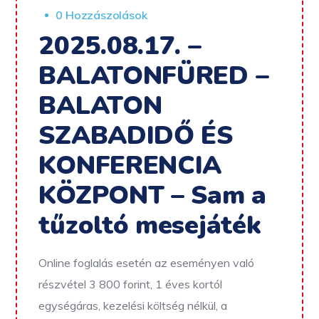
0 Hozzászolások
2025.08.17. –
BALATONFÜRED –
BALATON
SZABADIDŐ ÉS
KONFERENCIA
KÖZPONT – Sam a
tűzoltó mesejáték
Online foglalás esetén az eseményen való
részvétel 3 800 forint, 1 éves kortól
egységáras, kezelési költség nélkül, a