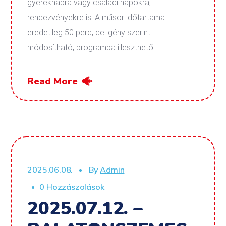
gyereknapra vagy családi napokra,
rendezvényekre is. A műsor időtartama
eredetileg 50 perc, de igény szerint
módosítható, programba illeszthető.
Read More
2025.06.08.
By
Admin
0 Hozzászolások
2025.07.12. –