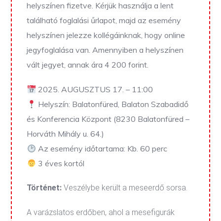
helyszínen fizetve.
Kérjük használja a lent
található foglalási űrlapot, majd az esemény
helyszínen jelezze kollégáinknak, hogy online
jegyfoglalása van. Amennyiben a helyszínen
vált jegyet, annak ára 4 200 forint.
2025. AUGUSZTUS 17. – 11:00
Helyszín: Balatonfüred, Balaton Szabadidő
és Konferencia Központ (8230 Balatonfüred –
Horváth Mihály u. 64.)
Az esemény időtartama: Kb. 60 perc
3 éves kortól
Történet:
Veszélybe került a meseerdő sorsa.
A varázslatos erdőben, ahol a mesefigurák