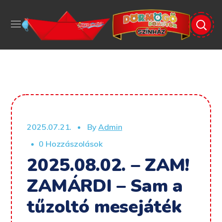
2025.07.21.
By
Admin
0 Hozzászolások
2025.08.02. – ZAM!
ZAMÁRDI – Sam a
tűzoltó mesejáték