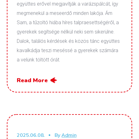
együttes erővel megjavítják a varázspálcát, így
megmenekül a meseerdő minden lakója. Ám
Sam, a tűzoltó hiába híres talpraesettségéről, a
gyerekek segítsége nélkül neki sem sikerülne.
Dalok, találós kérdések és közös tánc együttes
kavalkádja teszi meséssé a gyerekek számára
a velünk töltött órát.
Read More
2025.06.08.
By
Admin