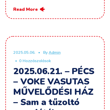
Read More
2025.05.06.
By
Admin
0 Hozzászolások
2025.06.21. – PÉCS
– VOKE VASUTAS
MŰVELŐDÉSI HÁZ
– Sam a tűzoltó