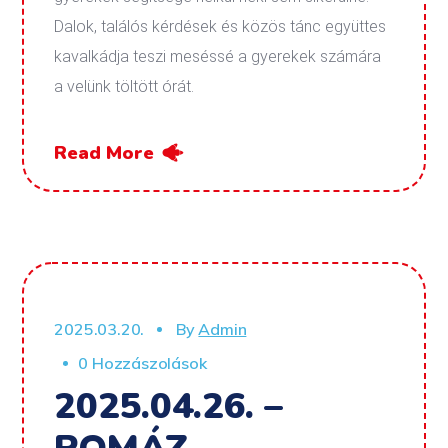
Dalok, találós kérdések és közös tánc együttes
kavalkádja teszi meséssé a gyerekek számára
a velünk töltött órát.
Read More
2025.03.20.
By
Admin
0 Hozzászolások
2025.04.26. –