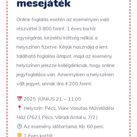
mesejáték
Online foglalás esetén az eseményen való
részvétel 3 800 forint, 1 éves kortól
egységáras, kezelési költség nélkül, a
helyszínen fizetve.
Kérjük használja a lent
található foglalási űrlapot, majd az esemény
helyszínen jelezze kollégáinknak, hogy online
jegyfoglalása van. Amennyiben a helyszínen
vált jegyet, annak ára 4 200 forint.
2025. JÚNIUS 21. – 11:00
Helyszín: Pécs, Voke Vasutas Művelődési
Ház (7621 Pécs, Váradi Antal u. 7/2.)
Az esemény időtartama: Kb. 60 perc
1 éves kortól