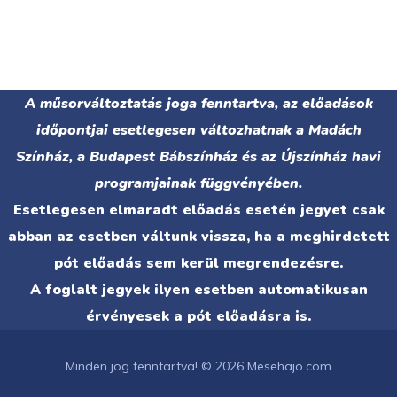
A műsorváltoztatás joga fenntartva, az előadások
időpontjai esetlegesen változhatnak a Madách
Színház, a Budapest Bábszínház és az Újszínház havi
programjainak függvényében.
Esetlegesen elmaradt előadás esetén jegyet csak
abban az esetben váltunk vissza, ha a meghirdetett
pót előadás sem kerül megrendezésre.
A foglalt jegyek ilyen esetben automatikusan
érvényesek a pót előadásra is.
Minden jog fenntartva! © 2026 Mesehajo.com