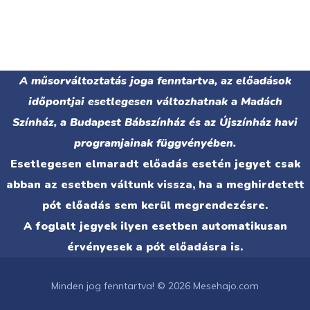
A műsorváltoztatás joga fenntartva, az előadások
időpontjai esetlegesen változhatnak a Madách
Színház, a Budapest Bábszínház és az Újszínház havi
programjainak függvényében.
Esetlegesen elmaradt előadás esetén jegyet csak
abban az esetben váltunk vissza, ha a meghirdetett
pót előadás sem kerül megrendezésre.
A foglalt jegyek ilyen esetben automatikusan
érvényesek a pót előadásra is.
Minden jog fenntartva! © 2026 Mesehajo.com