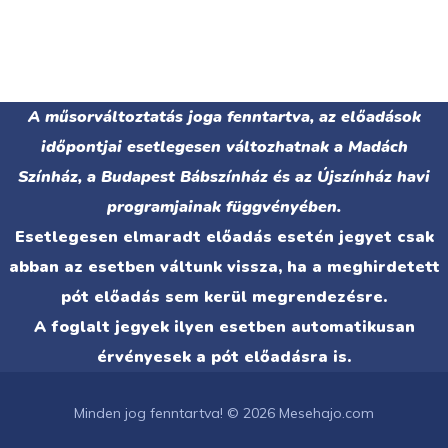
A műsorváltoztatás joga fenntartva, az előadások
időpontjai esetlegesen változhatnak a Madách
Színház, a Budapest Bábszínház és az Újszínház havi
programjainak függvényében.
Esetlegesen elmaradt előadás esetén jegyet csak
abban az esetben váltunk vissza, ha a meghirdetett
pót előadás sem kerül megrendezésre.
A foglalt jegyek ilyen esetben automatikusan
érvényesek a pót előadásra is.
Minden jog fenntartva! © 2026 Mesehajo.com