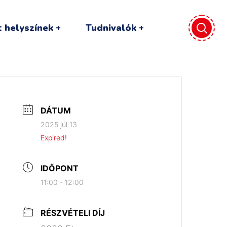
 helyszínek
Tudnivalók
DÁTUM
2025 júl 13
Expired!
IDŐPONT
11:00 - 12:00
RÉSZVÉTELI DÍJ