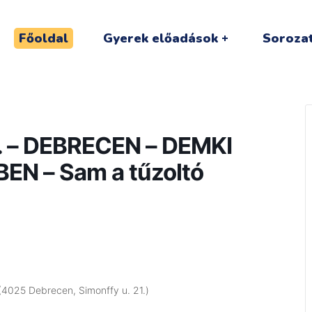
Főoldal
Gyerek előadások
Sorozat
. – DEBRECEN – DEMKI
EN – Sam a tűzoltó
(4025 Debrecen, Simonffy u. 21.)