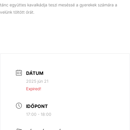
tánc együttes kavalkádja teszi meséssé a gyerekek számára a
velünk töltött órát.
DÁTUM
2025 jún 21
Expired!
IDŐPONT
17:00 - 18:00