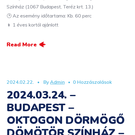
Színház (1067 Budapest, Teréz krt. 13.)
🕑 Az esemény időtartama: Kb. 60 perc
👦 1 éves kortól ajánlott
Read More
2024.02.22.
By
Admin
0 Hozzászolások
2024.03.24. –
BUDAPEST –
OKTOGON DÖRMÖGŐ
DÖMÖTÖR SZÍNHÁZ –