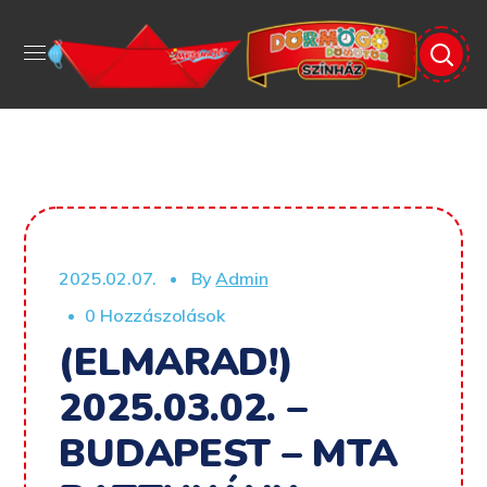
2025.02.07.
By
Admin
0 Hozzászolások
(ELMARAD!)
2025.03.02. –
BUDAPEST – MTA