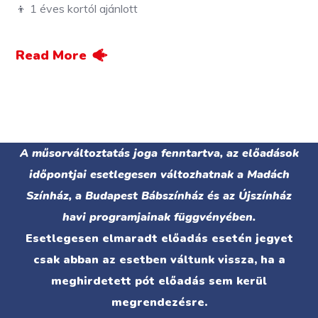
👦 1 éves kortól ajánlott
Read More
A műsorváltoztatás joga fenntartva, az előadások
időpontjai esetlegesen változhatnak a Madách
Színház, a Budapest Bábszínház és az Újszínház
havi programjainak függvényében.
Esetlegesen elmaradt előadás esetén jegyet
csak abban az esetben váltunk vissza, ha a
meghirdetett pót előadás sem kerül
megrendezésre.