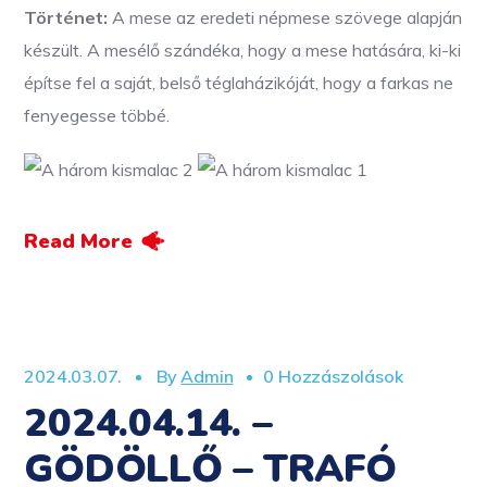
Történet:
A mese az eredeti népmese szövege alapján
készült. A mesélő szándéka, hogy a mese hatására, ki-ki
építse fel a saját, belső téglaházikóját, hogy a farkas ne
fenyegesse többé.
Read More
2024.03.07.
By
Admin
0 Hozzászolások
2024.04.14. –
GÖDÖLLŐ – TRAFÓ