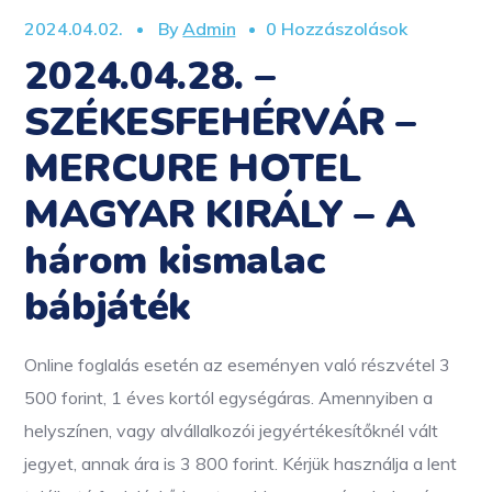
2024.04.02.
By
Admin
0 Hozzászolások
2024.04.28. –
SZÉKESFEHÉRVÁR –
MERCURE HOTEL
MAGYAR KIRÁLY – A
három kismalac
bábjáték
Online foglalás esetén az eseményen való részvétel 3
500 forint, 1 éves kortól egységáras. Amennyiben a
helyszínen, vagy alvállalkozói jegyértékesítőknél vált
jegyet, annak ára is 3 800 forint. Kérjük használja a lent