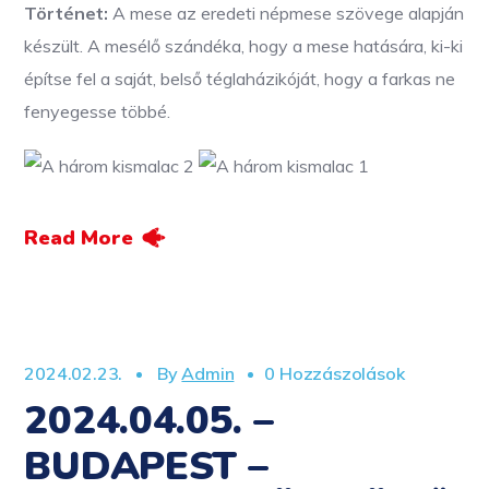
Történet:
A mese az eredeti népmese szövege alapján
készült. A mesélő szándéka, hogy a mese hatására, ki-ki
építse fel a saját, belső téglaházikóját, hogy a farkas ne
fenyegesse többé.
Read More
2024.02.23.
By
Admin
0 Hozzászolások
2024.04.05. –
BUDAPEST –