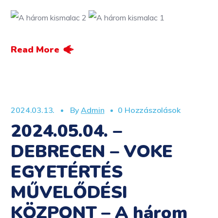
Read More
2024.03.13.
By
Admin
0 Hozzászolások
2024.05.04. –
DEBRECEN – VOKE
EGYETÉRTÉS
MŰVELŐDÉSI
KÖZPONT – A három