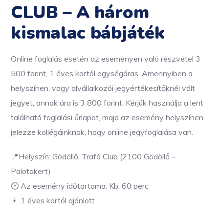
CLUB – A három
kismalac bábjáték
Online foglalás esetén az eseményen való részvétel 3
500 forint, 1 éves kortól egységáras. Amennyiben a
helyszínen, vagy alvállalkozói jegyértékesítőknél vált
jegyet, annak ára is 3 800 forint. Kérjük használja a lent
található foglalási űrlapot, majd az esemény helyszínen
jelezze kollégáinknak, hogy online jegyfoglalása van.
📍Helyszín: Gödöllő, Trafó Club (2100 Gödöllő –
Palotakert)
🕑 Az esemény időtartama: Kb. 60 perc
👦 1 éves kortól ajánlott