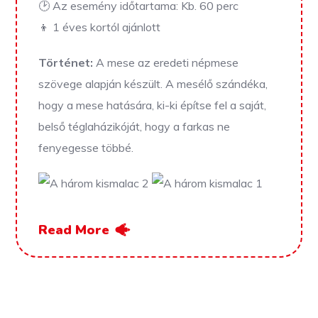
🕑 Az esemény időtartama: Kb. 60 perc
👦 1 éves kortól ajánlott
Történet:
A mese az eredeti népmese
szövege alapján készült. A mesélő szándéka,
hogy a mese hatására, ki-ki építse fel a saját,
belső téglaházikóját, hogy a farkas ne
fenyegesse többé.
Read More