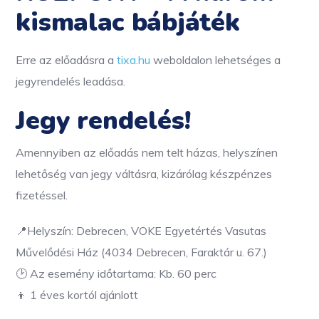
kismalac bábjáték
Erre az előadásra a
tixa.hu
weboldalon lehetséges a
jegyrendelés leadása.
Jegy rendelés!
Amennyiben az előadás nem telt házas, helyszínen
lehetőség van jegy váltásra, kizárólag készpénzes
fizetéssel.
📍Helyszín:
Debrecen, VOKE Egyetértés Vasutas
Művelődési Ház (4034 Debrecen, Faraktár u. 67.)
🕑 Az esemény időtartama: Kb. 60 perc
👦 1 éves kortól ajánlott