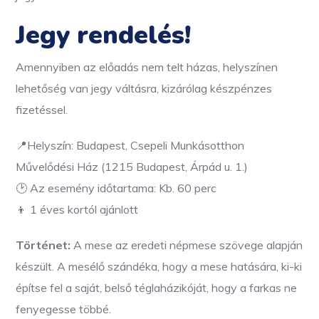
Jegy rendelés!
Amennyiben az előadás nem telt házas, helyszínen
lehetőség van jegy váltásra, kizárólag készpénzes
fizetéssel.
📍Helyszín: Budapest, Csepeli Munkásotthon
Művelődési Ház (1215 Budapest, Árpád u. 1.)
🕑 Az esemény időtartama: Kb. 60 perc
👦 1 éves kortól ajánlott
Történet:
A mese az eredeti népmese szövege alapján
készült. A mesélő szándéka, hogy a mese hatására, ki-ki
építse fel a saját, belső téglaházikóját, hogy a farkas ne
fenyegesse többé.