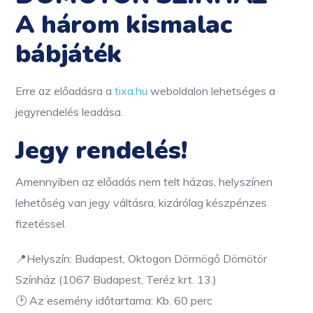
A három kismalac
bábjáték
Erre az előadásra a
tixa.hu
weboldalon lehetséges a
jegyrendelés leadása.
Jegy rendelés!
Amennyiben az előadás nem telt házas, helyszínen
lehetőség van jegy váltásra, kizárólag készpénzes
fizetéssel.
📍Helyszín: Budapest, Oktogon Dörmögő Dömötör
Színház (1067 Budapest, Teréz krt. 13.)
🕑 Az esemény időtartama: Kb. 60 perc