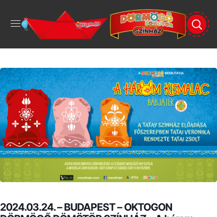
2024.03.24. – BUDAPEST – OKTOGON