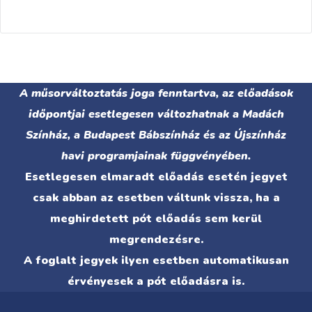
A műsorváltoztatás joga fenntartva, az előadások
időpontjai esetlegesen változhatnak a Madách
Színház, a Budapest Bábszínház és az Újszínház
havi programjainak függvényében.
Esetlegesen elmaradt előadás esetén jegyet
csak abban az esetben váltunk vissza, ha a
meghirdetett pót előadás sem kerül
megrendezésre.
A foglalt jegyek ilyen esetben automatikusan
érvényesek a pót előadásra is.