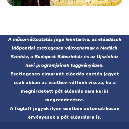
A műsorváltoztatás joga fenntartva, az előadások
időpontjai esetlegesen változhatnak a Madách
Színház, a Budapest Bábszínház és az Újszínház
havi programjainak függvényében.
Esetlegesen elmaradt előadás esetén jegyet
csak abban az esetben váltunk vissza, ha a
meghirdetett pót előadás sem kerül
megrendezésre.
A foglalt jegyek ilyen esetben automatikusan
érvényesek a pót előadásra is.