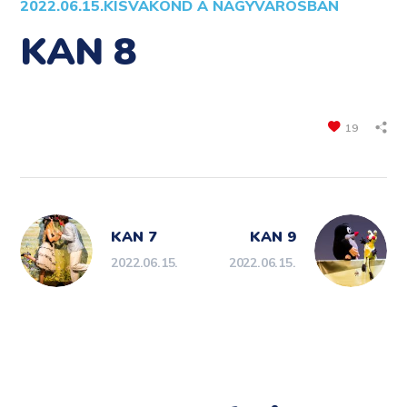
2022.06.15.
KISVAKOND A NAGYVÁROSBAN
KAN 8
19
KAN 7
KAN 9
2022.06.15.
2022.06.15.