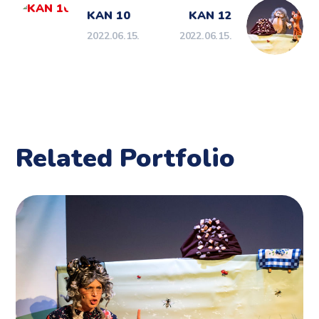
KAN 10
KAN 12
2022.06.15.
2022.06.15.
Related Portfolio