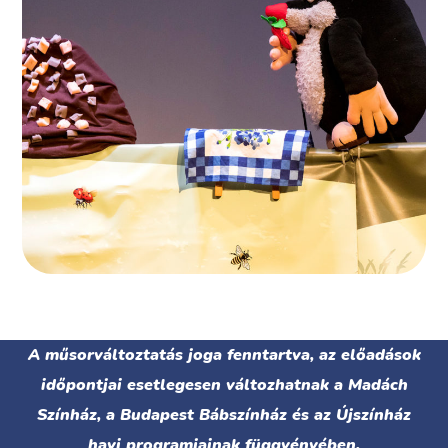
A műsorváltoztatás joga fenntartva, az előadások
időpontjai esetlegesen változhatnak a Madách
Színház, a Budapest Bábszínház és az Újszínház
havi programjainak függvényében.