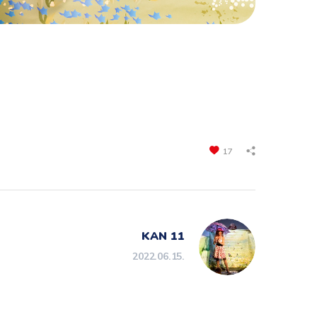
17
KAN 11
2022.06.15.