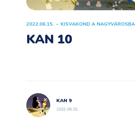
2022.06.15.
KISVAKOND A NAGYVÁROSB
KAN 10
KAN 9
2022.06.15.