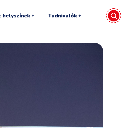
 helyszínek
Tudnivalók