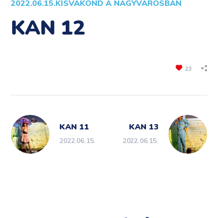
2022.06.15.
KISVAKOND A NAGYVÁROSBAN
KAN 12
23
KAN 11
KAN 13
2022.06.15.
2022.06.15.