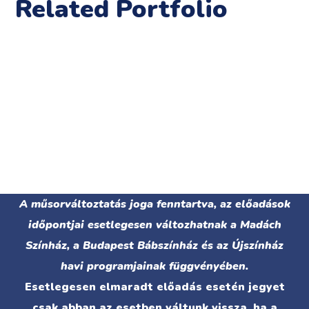
Related Portfolio
A műsorváltoztatás joga fenntartva, az előadások
időpontjai esetlegesen változhatnak a Madách
Színház, a Budapest Bábszínház és az Újszínház
havi programjainak függvényében.
Esetlegesen elmaradt előadás esetén jegyet
csak abban az esetben váltunk vissza, ha a