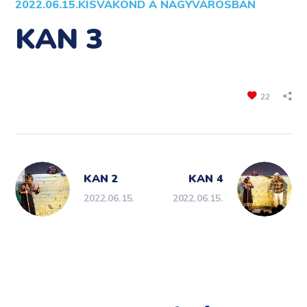
2022.06.15.
KISVAKOND A NAGYVÁROSBAN
KAN 3
22
KAN 2
KAN 4
2022.06.15.
2022.06.15.