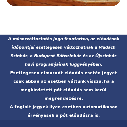
A műsorváltoztatás joga fenntartva, az előadások
időpontjai esetlegesen változhatnak a Madách
Színház, a Budapest Bábszínház és az Újszínház
havi programjainak függvényében.
Esetlegesen elmaradt előadás esetén jegyet
csak abban az esetben váltunk vissza, ha a
meghirdetett pót előadás sem kerül
megrendezésre.
A foglalt jegyek ilyen esetben automatikusan
érvényesek a pót előadásra is.