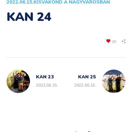
2022.06.15.
KISVAKOND A NAGYVÁROSBAN
KAN 24
20
KAN 23
KAN 25
2022.06.15.
2022.06.15.