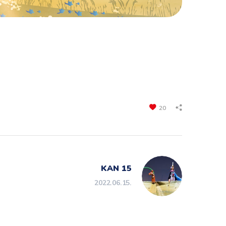
20
KAN 15
2022.06.15.