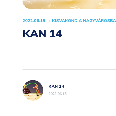
2022.06.15.
KISVAKOND A NAGYVÁROSB
KAN 14
KAN 14
2022.06.15.