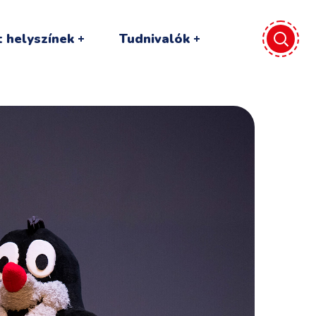
 helyszínek
Tudnivalók