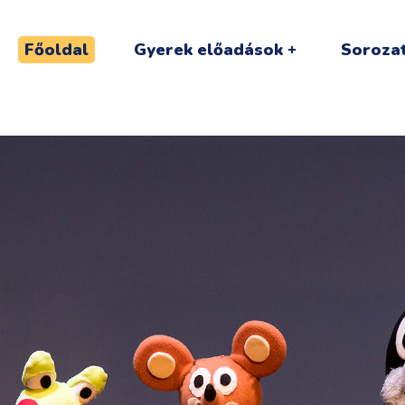
Főoldal
Gyerek előadások
Sorozat