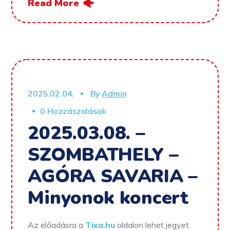
Read More
2025.02.04.
By
Admin
0 Hozzászolások
2025.03.08. –
SZOMBATHELY –
AGÓRA SAVARIA –
Minyonok koncert
Az előadásra a
Tixa.hu
oldalon lehet jegyet