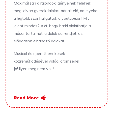
Maximálisan a rajongók igényeinek felelnek
meg: olyan gyerekdalokat adnak elő, amelyeket
a legtöbbször hallgatták a youtube.on! Mit
jelent mindez? Azt, hogy bárki alakíthatja a
műsor tartalmát, a dalok sorrendjét, az
előadáson elhangzó dalokat.
Musical és operett énekesek
közreműködésével valódi örömzene!
Ja! Ilyen még nem volt!
Read More