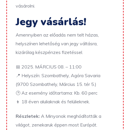
vásárolni.
Jegy vásárlás!
Amennyiben az előadás nem telt házas,
helyszínen lehetőség van jegy váltásra,
kizárólag készpénzes fizetéssel.
📅 2025. MÁRCIUS 08. – 11:00
📍 Helyszín: Szombathely, Agóra Savaria
(9700 Szombathely, Március 15. tér 5.)
🕑 Az esemény időtartama: Kb. 60 perc
👦 18 éven aluliaknak és felülieknek.
Részletek:
A Minyonok meghódították a
világot, zenekaruk éppen most Európát.