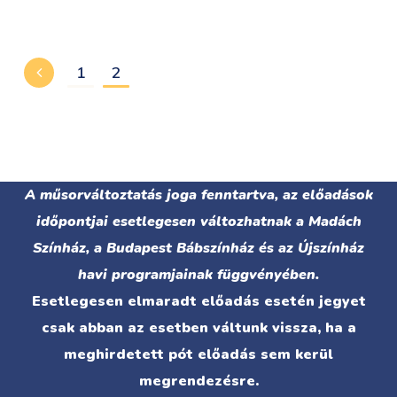
1
2
A műsorváltoztatás joga fenntartva, az előadások
időpontjai esetlegesen változhatnak a Madách
Színház, a Budapest Bábszínház és az Újszínház
havi programjainak függvényében.
Esetlegesen elmaradt előadás esetén jegyet
csak abban az esetben váltunk vissza, ha a
meghirdetett pót előadás sem kerül
megrendezésre.