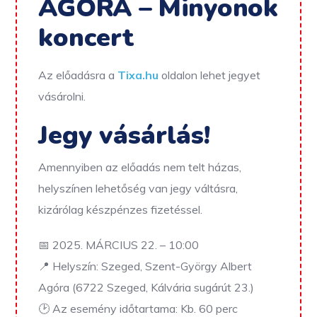
AGÓRA – Minyonok
koncert
Az előadásra a
Tixa.hu
oldalon lehet jegyet
vásárolni.
Jegy vásárlás!
Amennyiben az előadás nem telt házas,
helyszínen lehetőség van jegy váltásra,
kizárólag készpénzes fizetéssel.
📅 2025. MÁRCIUS 22. – 10:00
📍 Helyszín: Szeged, Szent-György Albert
Agóra (6722 Szeged, Kálvária sugárút 23.)
🕑 Az esemény időtartama: Kb. 60 perc