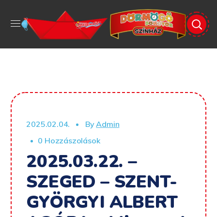
2025.02.04.
By
Admin
0 Hozzászolások
2025.03.22. –
SZEGED – SZENT-
GYÖRGYI ALBERT