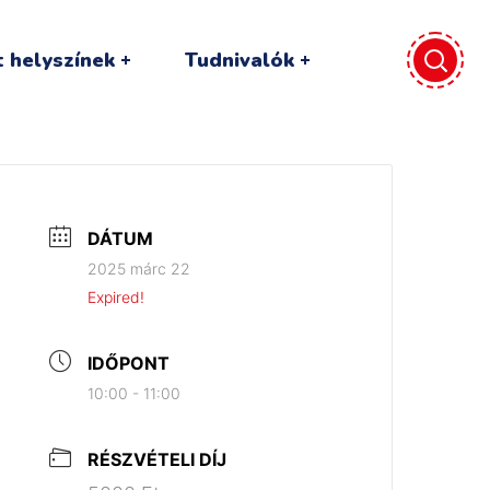
 helyszínek
Tudnivalók
DÁTUM
2025 márc 22
Expired!
IDŐPONT
10:00 - 11:00
RÉSZVÉTELI DÍJ