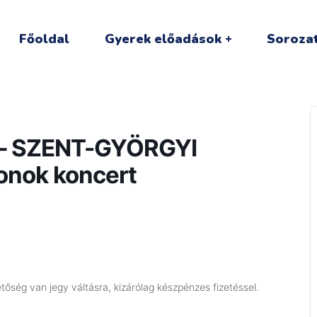
Főoldal
Gyerek előadások
Sorozat
 – SZENT-GYÖRGYI
nok koncert
őség van jegy váltásra, kizárólag készpénzes fizetéssel.