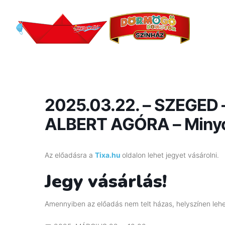
2025.03.22. – SZEGED
ALBERT AGÓRA – Minyo
Az előadásra a
Tixa.hu
oldalon lehet jegyet vásárolni.
Jegy vásárlás!
Amennyiben az előadás nem telt házas, helyszínen lehet