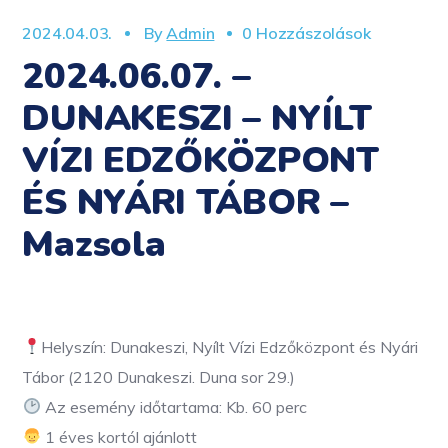
2024.04.03.
By
Admin
0 Hozzászolások
2024.06.07. –
DUNAKESZI – NYÍLT
VÍZI EDZŐKÖZPONT
ÉS NYÁRI TÁBOR –
Mazsola
Helyszín: Dunakeszi, Nyílt Vízi Edzőközpont és Nyári
Tábor (2120 Dunakeszi. Duna sor 29.)
Az esemény időtartama: Kb. 60 perc
1 éves kortól ajánlott