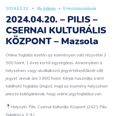
2024.03.22.
By
Admin
0 Hozzászolások
2024.04.20. – PILIS –
CSERNAI KULTURÁLIS
KÖZPONT – Mazsola
Online foglalás esetén az eseményen való részvétel 3
500 forint, 1 éves kortól egységáras. Amennyiben a
helyszínen, vagy alvállalkozói jegyértékesítőknél vált
jegyet, annak ára 3 800 forint. Kérjük használja a lent
található foglalási űrlapot, majd az esemény helyszínen
jelezze kollégáinknak, hogy online jegyfoglalása van.
Helyszín: Pilis, Csernai Kulturális Központ (2421 Pilis,
Gubányi u. 2-4.)