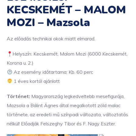
KECSKEMÉT – MALOM
MOZI – Mazsola
Az előadás technikai okok miatt elmarad.
Helyszín: Kecskemét, Malom Mozi (6000 Kecskemét,
Korona u. 2.)
Az esemény időtartama: Kb. 60 perc
1 éves kortól ajánlott
Történet:
Magyarország legkedveltebb mesefigurája,
Mazsola a Bálint Ágnes által megalkotott zöld malac
története, az eredeti mű színpadi változata, változtatás
nélkül! Előadják Felszeghy Tibor és F. Nagy Eszter.