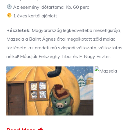
Az esemény időtartama: Kb. 60 perc
1 éves kortól ajánlott
Részletek:
Magyarország legkedveltebb mesefigurája,
Mazsola a Bálint Ágnes által megalkotott zöld malac
története, az eredeti mű színpadi változata, változtatás
nélkül! Előadják Felszeghy Tibor és F. Nagy Eszter.