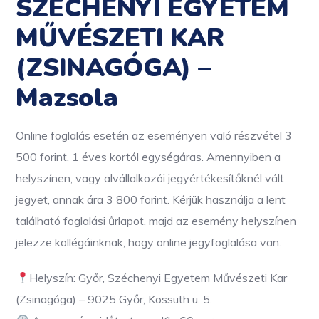
SZÉCHENYI EGYETEM
MŰVÉSZETI KAR
(ZSINAGÓGA) –
Mazsola
Online foglalás esetén az eseményen való részvétel 3
500 forint, 1 éves kortól egységáras. Amennyiben a
helyszínen, vagy alvállalkozói jegyértékesítőknél vált
jegyet, annak ára 3 800 forint. Kérjük használja a lent
található foglalási űrlapot, majd az esemény helyszínen
jelezze kollégáinknak, hogy online jegyfoglalása van.
Helyszín: Győr, Széchenyi Egyetem Művészeti Kar
(Zsinagóga) – 9025 Győr, Kossuth u. 5.