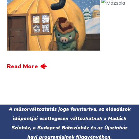
Read More
A műsorváltoztatás joga fenntartva, az előadások
időpontjai esetlegesen változhatnak a Madách
Színház, a Budapest Bábszínház és az Újszínház
havi programjainak függvényében.