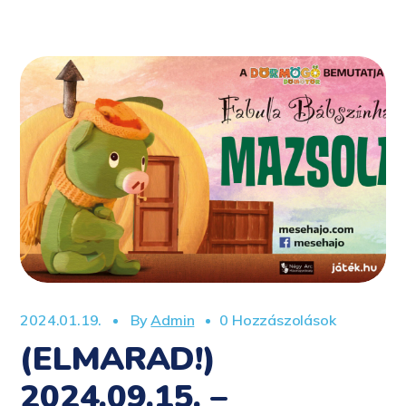
2024.01.19.
By
Admin
0 Hozzászolások
(ELMARAD!)
2024.09.15. –