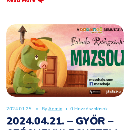
Read More
2024.01.25.
By
Admin
0 Hozzászolások
2024.04.21. – GYŐR –