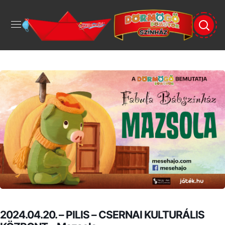
2024.04.20. – PILIS – CSERNAI KULTURÁLIS