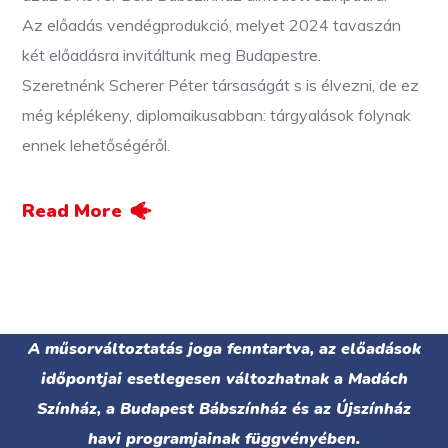
Az előadás vendégprodukció, melyet 2024 tavaszán
két előadásra invitáltunk meg Budapestre.
Szeretnénk Scherer Péter társaságát s is élvezni, de ez
még képlékeny, diplomaikusabban: tárgyalások folynak
ennek lehetőségéről.
Read More
A műsorváltoztatás joga fenntartva, az előadások
időpontjai esetlegesen változhatnak a Madách
Színház, a Budapest Bábszínház és az Újszínház
havi programjainak függvényében.