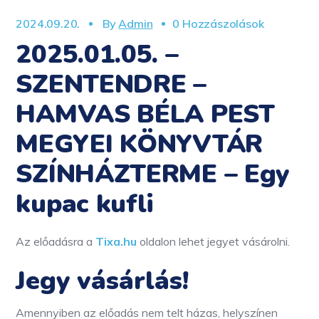
2024.09.20.
By
Admin
0 Hozzászolások
2025.01.05. –
SZENTENDRE –
HAMVAS BÉLA PEST
MEGYEI KÖNYVTÁR
SZÍNHÁZTERME – Egy
kupac kufli
Az előadásra a
Tixa.hu
oldalon lehet jegyet vásárolni.
Jegy vásárlás!
Amennyiben az előadás nem telt házas, helyszínen