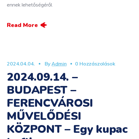
ennek lehetőségéről.
Read More
2024.04.04.
By
Admin
0 Hozzászolások
2024.09.14. –
BUDAPEST –
FERENCVÁROSI
MŰVELŐDÉSI
KÖZPONT – Egy kupac