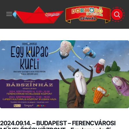
2024.09.14. – BUDAPEST – FERENCVÁROSI