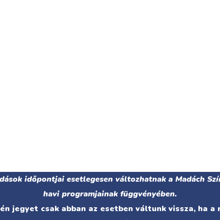
adások időpontjai esetlegesen változhatnak a Madách Szí
havi programjainak függvényében.
n jegyet csak abban az esetben váltunk vissza, ha a