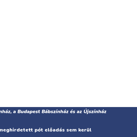
nház, a Budapest Bábszínház és az Újszínház
 meghirdetett pót előadás sem kerül