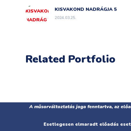
KISVAKOND NADRÁGJA 5
2024.03.25.
Related Portfolio
A műsorváltoztatás joga fenntartva, az elő
Esetlegesen elmaradt előadás eseté