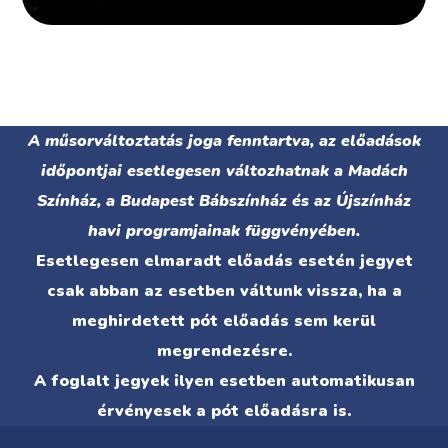
A műsorváltoztatás joga fenntartva, az előadások
időpontjai esetlegesen változhatnak a Madách
Színház, a Budapest Bábszínház és az Újszínház
havi programjainak függvényében.
Esetlegesen elmaradt előadás esetén jegyet
csak abban az esetben váltunk vissza, ha a
meghirdetett pót előadás sem kerül
megrendezésre.
A foglalt jegyek ilyen esetben automatikusan
érvényesek a pót előadásra is.