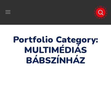
Portfolio Category:
MULTIMÉDIÁS
BÁBSZÍNHÁZ
MM kisvakond 1
MULTIMÉDIÁS BÁBSZÍNHÁZ
MM kisvakond 2
MULTIMÉDIÁS BÁBSZÍNHÁZ
MM kisvakond 3