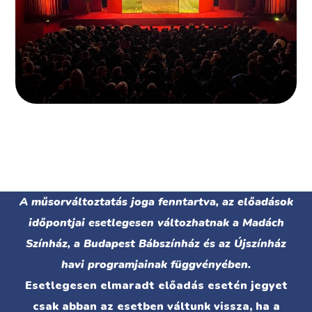
A műsorváltoztatás joga fenntartva, az előadások
időpontjai esetlegesen változhatnak a Madách
Színház, a Budapest Bábszínház és az Újszínház
havi programjainak függvényében.
Esetlegesen elmaradt előadás esetén jegyet
csak abban az esetben váltunk vissza, ha a