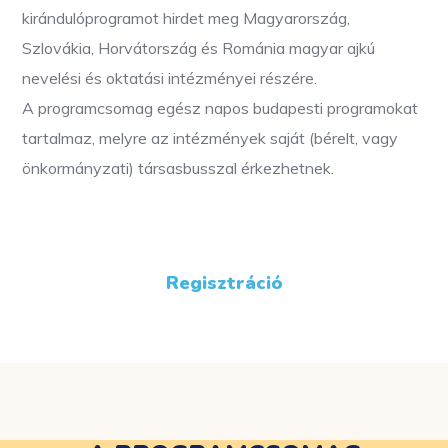
kirándulóprogramot hirdet meg Magyarország,
Szlovákia, Horvátország és Románia magyar ajkú
nevelési és oktatási intézményei részére.
A programcsomag egész napos budapesti programokat
tartalmaz, melyre az intézmények saját (bérelt, vagy
önkormányzati) társasbusszal érkezhetnek.
Regisztráció