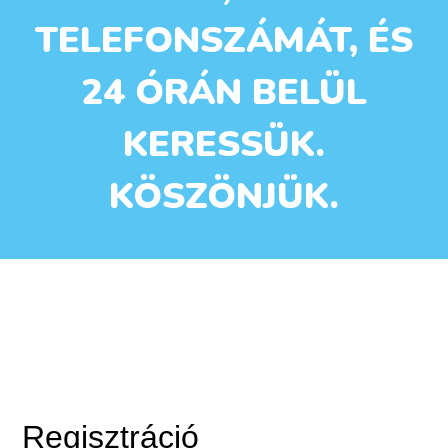
TELEFONSZÁMÁT, ÉS
24 ÓRÁN BELÜL
KERESSÜK.
KÖSZÖNJÜK.