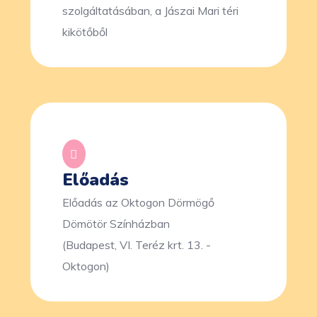
szolgáltatásában, a Jászai Mari téri
kikötőből
Előadás
Előadás az Oktogon Dörmögő
Dömötör Színházban
(Budapest, VI. Teréz krt. 13. -
Oktogon)