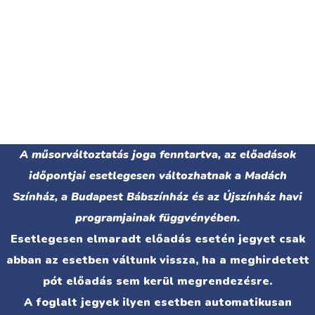
A műsorváltoztatás joga fenntartva, az előadások
időpontjai esetlegesen változhatnak a Madách
Színház, a Budapest Bábszínház és az Újszínház havi
programjainak függvényében.
Esetlegesen elmaradt előadás esetén jegyet csak
abban az esetben váltunk vissza, ha a meghirdetett
pót előadás sem kerül megrendezésre.
A foglalt jegyek ilyen esetben automatikusan