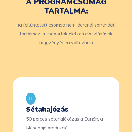
A PROGRAMCSOMAG
TARTALMA:
(a feltüntetett csomag nem idorendi sorrendet
tartalmaz, a csoportok életkori eloszlásának
függvényében változhat)
Sétahajózás
50 perces sétahajókázás a Dunán, a
Mesehajó produkció