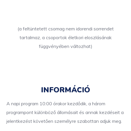
(a feltüntetett csomag nem idorendi sorrendet
tartalmaz, a csoportok életkori eloszlásának
függvényében változhat)
INFORMÁCIÓ
A napi program 10:00 órakor kezdődik, a három
programpont különböző állomásait és annak kezdéseit a
jelentkezést követően személyre szabottan adjuk meg.