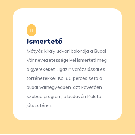
Ismertető
Mátyás király udvari bolondja a Budai
Vár nevezetességeivel ismerteti meg
a gyerekeket, „igazi" varázslással és
történetekkel. Kb. 60 perces séta a
budai Várnegyedben, azt követően
szabad program, a budavári Palota
játszótéren.