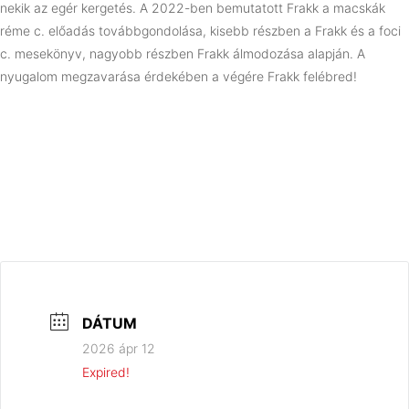
nekik az egér kergetés. A 2022-ben bemutatott Frakk a macskák
réme c. előadás továbbgondolása, kisebb részben a Frakk és a foci
c. mesekönyv, nagyobb részben Frakk álmodozása alapján. A
nyugalom megzavarása érdekében a végére Frakk felébred!
DÁTUM
2026 ápr 12
Expired!