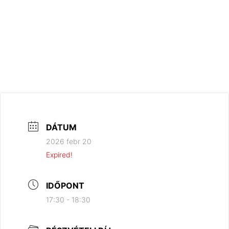
DÁTUM
2026 febr 20
Expired!
IDŐPONT
17:30 - 18:30