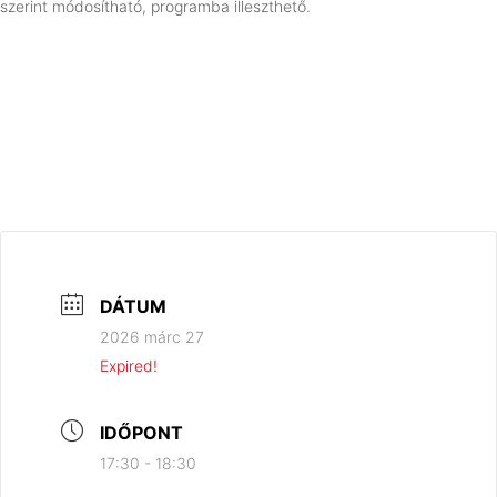
szerint módosítható, programba illeszthető.
DÁTUM
2026 márc 27
Expired!
IDŐPONT
17:30 - 18:30