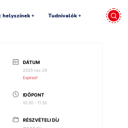
 helyszínek
Tudnivalók
DÁTUM
2025 nov 29
Expired!
IDŐPONT
10:30 - 11:30
RÉSZVÉTELI DÍJ