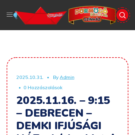
2025.10.31.
By
Admin
0 Hozzászolások
2025.11.16. – 9:15
– DEBRECEN –
DEMKI IFJÚSÁGI