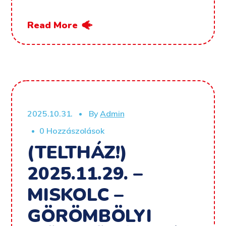
Read More
2025.10.31.
By
Admin
0 Hozzászolások
(TELTHÁZ!)
2025.11.29. –
MISKOLC –
GÖRÖMBÖLYI