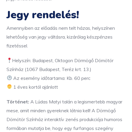
Jegy rendelés!
Amennyiben az előadás nem telt házas, helyszínen
lehetőség van jegy váltásra, kizárólag készpénzes
fizetéssel.
Helyszín: Budapest, Oktogon Dörmögő Dömötör
Színház (1067 Budapest, Teréz krt. 13.)
Az esemény időtartama: Kb. 60 perc
1 éves kortól ajánlott
Történet:
A Lúdas Matyi talán a legismertebb magyar
mese, amit minden gyereknek látnia kell! A Dörmögő
Dömötör Színház interaktív zenés produkciója humoros
formában mutatja be, hogy egy furfangos szegény