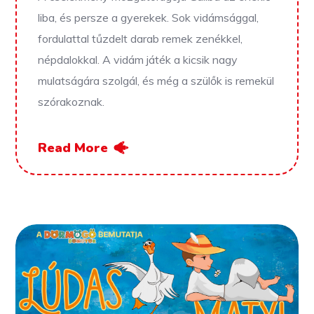
liba, és persze a gyerekek. Sok vidámsággal,
fordulattal tűzdelt darab remek zenékkel,
népdalokkal. A vidám játék a kicsik nagy
mulatságára szolgál, és még a szülők is remekül
szórakoznak.
Read More