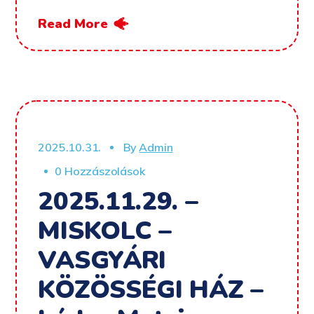
Read More
2025.10.31.
By
Admin
0 Hozzászolások
2025.11.29. –
MISKOLC –
VASGYÁRI
KÖZÖSSÉGI HÁZ –