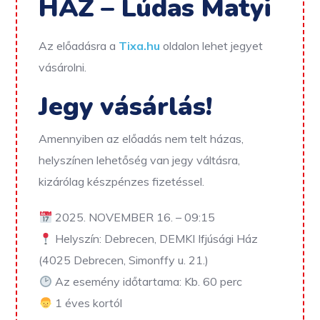
HÁZ – Lúdas Matyi
Az előadásra a
Tixa.hu
oldalon lehet jegyet
vásárolni.
Jegy vásárlás!
Amennyiben az előadás nem telt házas,
helyszínen lehetőség van jegy váltásra,
kizárólag készpénzes fizetéssel.
2025. NOVEMBER 16. – 09:15
Helyszín: Debrecen, DEMKI Ifjúsági Ház
(4025 Debrecen, Simonffy u. 21.)
Az esemény időtartama: Kb. 60 perc
1 éves kortól