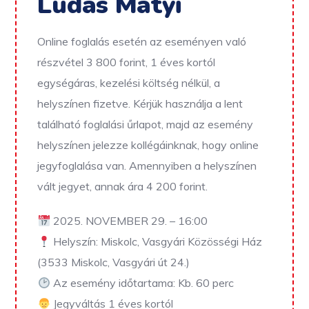
Lúdas Matyi
Online foglalás esetén az eseményen való
részvétel 3 800 forint, 1 éves kortól
egységáras, kezelési költség nélkül, a
helyszínen fizetve.
Kérjük használja a lent
található foglalási űrlapot, majd az esemény
helyszínen jelezze kollégáinknak, hogy online
jegyfoglalása van. Amennyiben a helyszínen
vált jegyet, annak ára 4 200 forint.
2025. NOVEMBER 29. – 16:00
Helyszín: Miskolc, Vasgyári Közösségi Ház
(3533 Miskolc, Vasgyári út 24.)
Az esemény időtartama: Kb. 60 perc
Jegyváltás 1 éves kortól