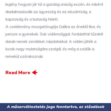
legény hogyan jár túl a gazdag uraság eszén, és miként
diadalmaskodik az ügyesség és az elszántság, a
kapzsiság és a butaság felett.
A cselekmény mozgatórugója Galiba az éneklő liba, és
persze a gyerekek. Sok vidámsággal, fordulattal tűzdelt
darab remek zenékkel, népdalokkal. A vidám játék a
kicsik nagy mulatságára szolgál, és még a szülők is
remekül szórakoznak.
Read More
A műsorváltoztatás joga fenntartva, az előadások