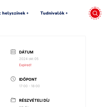
 helyszínek
Tudnivalók
DÁTUM
2024 okt 05
Expired!
IDŐPONT
17:00 - 18:00
RÉSZVÉTELI DÍJ