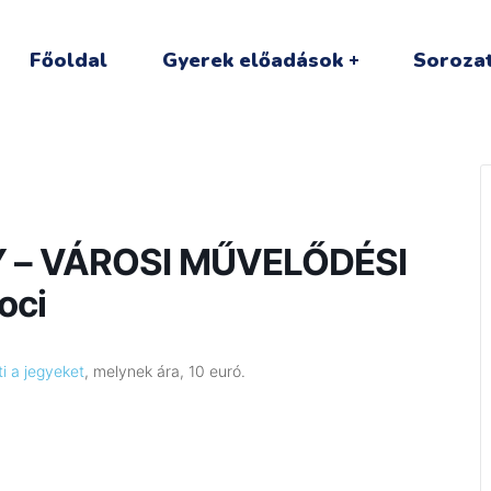
Főoldal
Gyerek előadások
Sorozat
Y – VÁROSI MŰVELŐDÉSI
oci
i a jegyeket
, melynek ára, 10 euró.