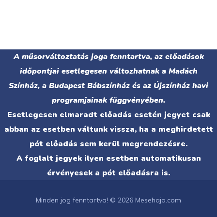
A műsorváltoztatás joga fenntartva, az előadások
időpontjai esetlegesen változhatnak a Madách
Színház, a Budapest Bábszínház és az Újszínház havi
programjainak függvényében.
Esetlegesen elmaradt előadás esetén jegyet csak
abban az esetben váltunk vissza, ha a meghirdetett
pót előadás sem kerül megrendezésre.
A foglalt jegyek ilyen esetben automatikusan
érvényesek a pót előadásra is.
Minden jog fenntartva! © 2026 Mesehajo.com