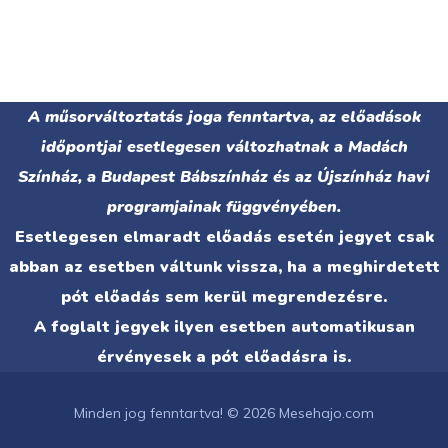
A műsorváltoztatás joga fenntartva, az előadások
időpontjai esetlegesen változhatnak a Madách
Színház, a Budapest Bábszínház és az Újszínház havi
programjainak függvényében.
Esetlegesen elmaradt előadás esetén jegyet csak
abban az esetben váltunk vissza, ha a meghirdetett
pót előadás sem kerül megrendezésre.
A foglalt jegyek ilyen esetben automatikusan
érvényesek a pót előadásra is.
Minden jog fenntartva! © 2026 Mesehajo.com