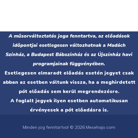
A műsorváltoztatás joga fenntartva, az előadások
időpontjai esetlegesen változhatnak a Madách
Színház, a Budapest Bábszínház és az Újszínház havi
programjainak függvényében.
Esetlegesen elmaradt előadás esetén jegyet csak
abban az esetben váltunk vissza, ha a meghirdetett
pót előadás sem kerül megrendezésre.
A foglalt jegyek ilyen esetben automatikusan
érvényesek a pót előadásra is.
Minden jog fenntartva! © 2026 Mesehajo.com