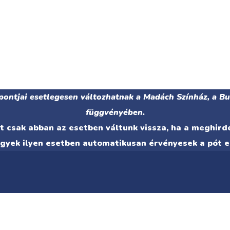
pontjai esetlegesen változhatnak a Madách Színház, a B
függvényében.
 csak abban az esetben váltunk vissza, ha a meghir
egyek ilyen esetben automatikusan érvényesek a pót e