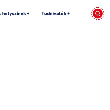
 helyszínek
Tudnivalók