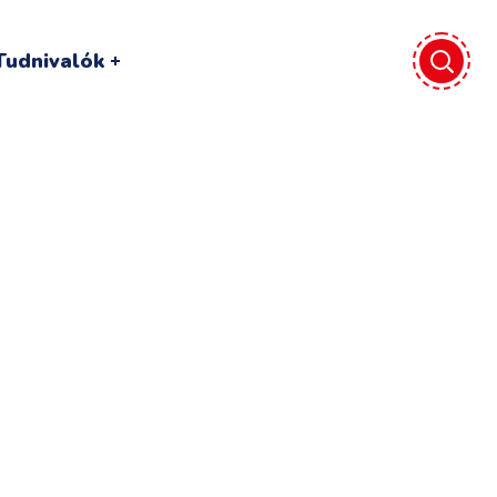
Tudnivalók