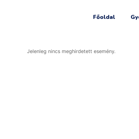
Főoldal
Gy
Jelenleg nincs meghirdetett esemény.