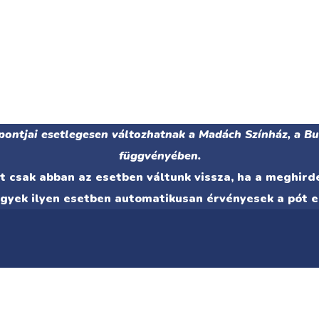
pontjai esetlegesen változhatnak a Madách Színház, a B
függvényében.
 csak abban az esetben váltunk vissza, ha a meghir
egyek ilyen esetben automatikusan érvényesek a pót e