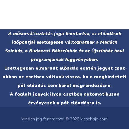
A műsorváltoztatás joga fenntartva, az előadások
időpontjai esetlegesen változhatnak a Madách
Színház, a Budapest Bábszínház és az Újszínház havi
programjainak függvényében.
Esetlegesen elmaradt előadás esetén jegyet csak
abban az esetben váltunk vissza, ha a meghirdetett
pót előadás sem kerül megrendezésre.
A foglalt jegyek ilyen esetben automatikusan
érvényesek a pót előadásra is.
Minden jog fenntartva! © 2026 Mesehajo.com