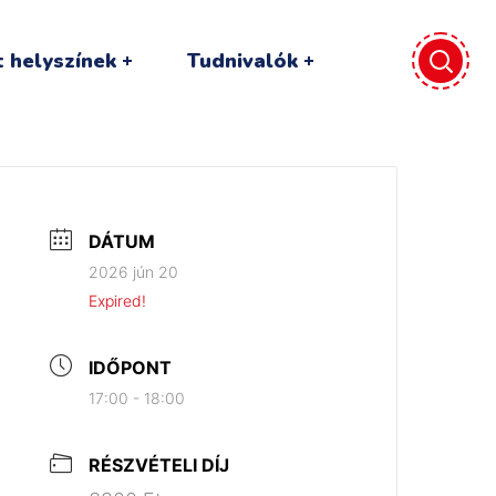
 helyszínek
Tudnivalók
DÁTUM
2026 jún 20
Expired!
IDŐPONT
17:00 - 18:00
RÉSZVÉTELI DÍJ