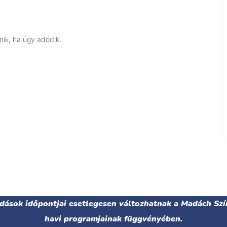
ánik, ha úgy adódik.
adások időpontjai esetlegesen változhatnak a Madách Szí
havi programjainak függvényében.