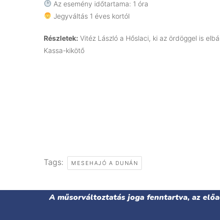
Az esemény időtartama: 1 óra
Jegyváltás 1 éves kortól
Részletek:
Vitéz László a Hőslaci, ki az ördöggel is elb
Kassa-kikötő
Tags:
MESEHAJÓ A DUNÁN
A műsorváltoztatás joga fenntartva, az elő