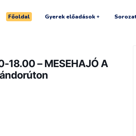
Főoldal
Gyerek előadások
Sorozat
00-18.00 – MESEHAJÓ A
vándorúton