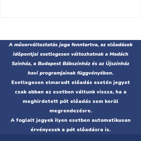
A műsorváltoztatás joga fenntartva, az előadások
időpontjai esetlegesen változhatnak a Madách
Színház, a Budapest Bábszínház és az Újszínház
havi programjainak függvényében.
Esetlegesen elmaradt előadás esetén jegyet
csak abban az esetben váltunk vissza, ha a
meghirdetett pót előadás sem kerül
megrendezésre.
A foglalt jegyek ilyen esetben automatikusan
érvényesek a pót előadásra is.