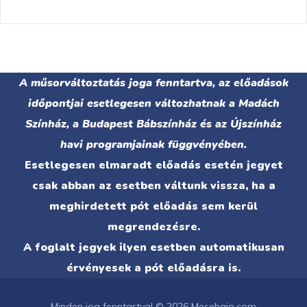
A műsorváltoztatás joga fenntartva, az előadások
időpontjai esetlegesen változhatnak a Madách
Színház, a Budapest Bábszínház és az Újszínház
havi programjainak függvényében.
Esetlegesen elmaradt előadás esetén jegyet
csak abban az esetben váltunk vissza, ha a
meghirdetett pót előadás sem kerül
megrendezésre.
A foglalt jegyek ilyen esetben automatikusan
érvényesek a pót előadásra is.
Minden jog fenntartva! © 2026 Mesehajo.com