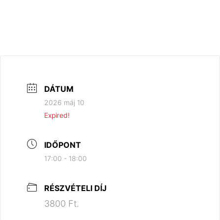
DÁTUM
2026 máj 10
Expired!
IDŐPONT
17:00 - 18:00
RÉSZVÉTELI DÍJ
3800 Ft.