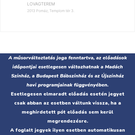
LOVAGTEREM
2013 Pomáz, Templom tér 3.
A műsorváltoztatás joga fenntartva, az előadások
időpontjai esetlegesen változhatnak a Madách
Színház, a Budapest Bábszínház és az Újszínház
havi programjainak függvényében.
Esetlegesen elmaradt előadás esetén jegyet
csak abban az esetben váltunk vissza, ha a
meghirdetett pót előadás sem kerül
megrendezésre.
A foglalt jegyek ilyen esetben automatikusan