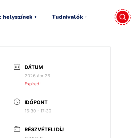
 helyszínek
Tudnivalók
DÁTUM
2026 ápr 26
Expired!
IDŐPONT
16:30 - 17:30
RÉSZVÉTELI DÍJ