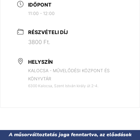
IDŐPONT
11:00 - 12:00
RÉSZVÉTELI DÍJ
3800 Ft.
HELYSZÍN
KALOCSA - MŰVELŐDÉSI KÖZPONT ÉS
KÖNYVTÁR
6300 Kalocsa, Szent István király út 2-4.
A műsorváltoztatás joga fenntartva, az előadások