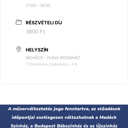
17:00 - 18:00
RÉSZVÉTELI DÍJ
3800 Ft.
HELYSZÍN
MOHÁCS - DUNA IRODAHÁZ
7700 Mohács, Szabadság u. 4-6.
A műsorváltoztatás joga fenntartva, az előadások
időpontjai esetlegesen változhatnak a Madách
Színház, a Budapest Bábszínház és az Újszínház