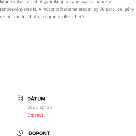
kitűnő választás lehet gyereknapra vagy családi napokra,
rendezvényekre is. A műsor időtartama eredetileg 50 perc, de igény
szerint módosítható, programba illeszthető.
DÁTUM
2026 ápr 24
Expired!
IDŐPONT