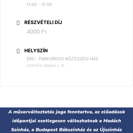
11:00 - 12:00
RÉSZVÉTELI DÍJ
4000 Ft.
HELYSZÍN
ÉRD - PARKVÁROSI KÖZÖSSÉGI HÁZ
2030 Érd, Gépész u. 14.
A műsorváltoztatás joga fenntartva, az előadások
időpontjai esetlegesen változhatnak a Madách
Színház, a Budapest Bábszínház és az Újszínház