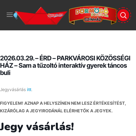
2026.03.29. – ÉRD – PARKVÁROSI KÖZÖSSÉGI
HÁZ – Sam a tűzoltó interaktív gyerek táncos
buli
Jegyvásárlás
itt
.
FIGYELEM! AZNAP A HELYSZÍNEN NEM LESZ ÉRTÉKESÍTÉST,
KIZÁRÓLAG A JEGYIRODÁNÁL ELÉRHETŐK A JEGYEK.
Jegy vásárlás!