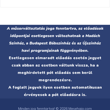
A műsorváltoztatás joga fenntartva, az előadások
időpontjai esetlegesen változhatnak a Madách
Színház, a Budapest Bábszínház és az Újszínház
havi programjainak függvényében.
Esetlegesen elmaradt előadás esetén jegyet
csak abban az esetben váltunk vissza, ha a
meghirdetett pót előadás sem kerül
megrendezésre.
A foglalt jegyek ilyen esetben automatikusan
érvényesek a pót előadásra is.
Minden jog fenntartva! © 2026 Mesehajo.com