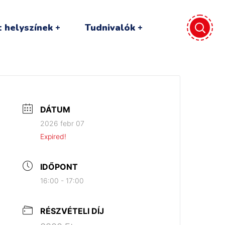
 helyszínek
Tudnivalók
DÁTUM
2026 febr 07
Expired!
IDŐPONT
16:00 - 17:00
RÉSZVÉTELI DÍJ