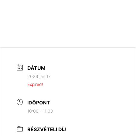
DÁTUM
2026 jan 17
Expired!
IDŐPONT
10:00 - 11:00
RÉSZVÉTELI DÍJ